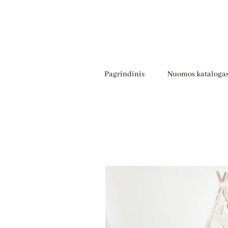
Pagrindinis
Nuomos kataloga