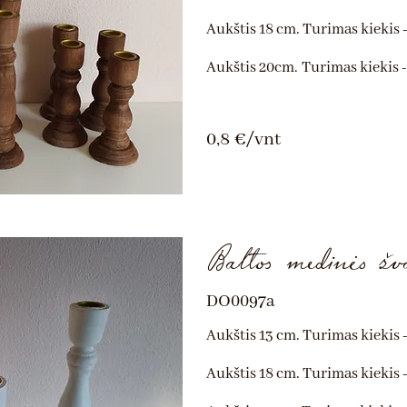
Aukštis 18 cm. Turimas kiekis -
Aukštis 20
cm.
Turimas kiekis -
0,8 €/vnt
Baltos medinės žva
DO0097a
Aukštis 13 cm. Turimas kiekis -
Aukštis 18 cm. Turimas kiekis -