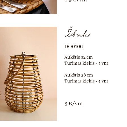
Žibintai
DO0106
Aukštis 32 cm
Turimas kiekis - 4 vnt
Aukštis 38 cm
Turimas kiekis - 4 vnt
3 €/vnt