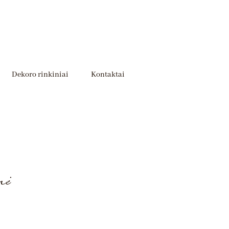
Dekoro rinkiniai
Kontaktai
nė