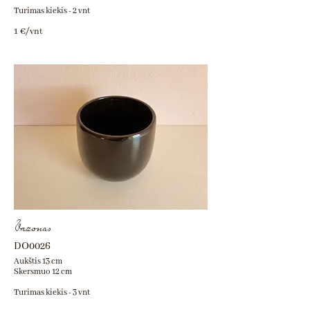
Turimas kiekis - 2 vnt
1 €/vnt
Vazonas
DO0026
Aukštis 13 cm
Skersmuo 12 cm
Turimas kiekis - 3 vnt