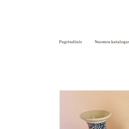
Pagrindinis
Nuomos kataloga