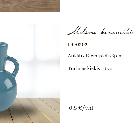
Melsva keramiki
DO0202
Aukštis 12 cm, plotis 9 cm
Turimas kiekis - 6 vnt
0,8 €/vnt