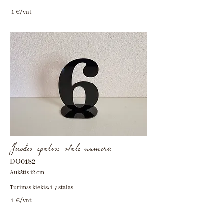
1 €/vnt
Juodos spalvos stalo numeris
DO0182
Aukštis 12 cm
Turimas kiekis: 1-7 stalas
1 €/vnt