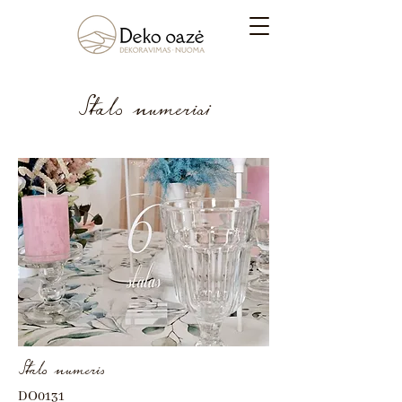
Stalo numeriai
Stalo numeris
DO0131